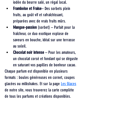
iodée du beurre salé, un régal local.
Framboise et Fraise
– Des sorbets plein 
fruits, au goût vif et rafraîchissant, 
préparées avec de vrais fruits mûrs.
Mangue-passion
 (sorbet) – Parfait pour la 
fraîcheur, ce duo exotique explose de 
saveurs en bouche, idéal sur une terrasse 
au soleil.
Chocolat noir intense
 – Pour les amateurs, 
un chocolat corsé et fondant qui se déguste 
en saturant vos papilles de bonheur cacao.
Chaque parfum est disponible en plusieurs 
formats : boules généreuses en cornet, coupes 
glacées ou milkshakes. Et sur la page 
Les Glaces
de notre site, vous trouverez la carte complète 
de tous les parfums et créations disponibles.