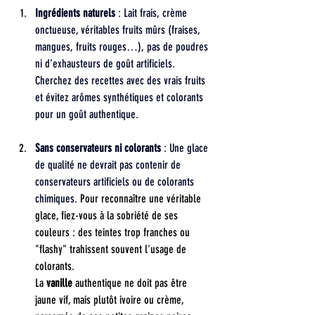
Ingrédients naturels
 : Lait frais, crème 
onctueuse, véritables fruits mûrs (fraises, 
mangues, fruits rouges…), pas de poudres 
ni d’exhausteurs de goût artificiels. 
Cherchez des recettes avec des vrais fruits 
et évitez arômes synthétiques et colorants 
pour un goût authentique.
Sans conservateurs ni colorants
 : Une glace 
de qualité ne devrait pas contenir de 
conservateurs artificiels ou de colorants 
chimiques. 
Pour reconnaître une véritable 
glace, fiez-vous à la sobriété de ses 
couleurs : des teintes trop franches ou 
"flashy" trahissent souvent l'usage de 
colorants.
La 
vanille
 authentique ne doit pas être 
jaune vif, mais plutôt ivoire ou crème, 