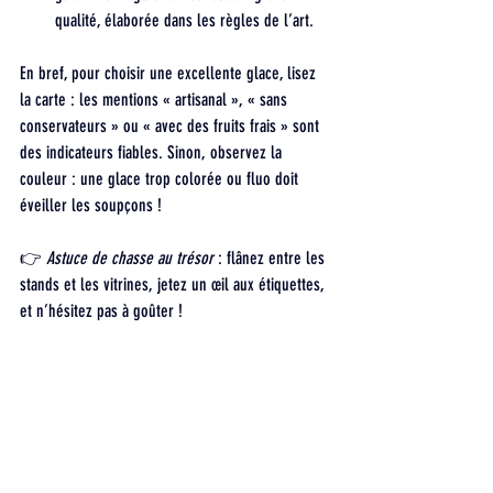
qualité, élaborée dans les règles de l’art.
En bref, pour choisir une excellente glace, lisez 
la carte : les mentions « artisanal », « sans 
conservateurs » ou « avec des fruits frais » sont 
des indicateurs fiables. Sinon, observez la 
couleur : une glace trop colorée ou fluo doit 
éveiller les soupçons !
👉 
Astuce de chasse au trésor
 : flânez entre les 
stands et les vitrines, jetez un œil aux étiquettes, 
et n’hésitez pas à goûter ! 