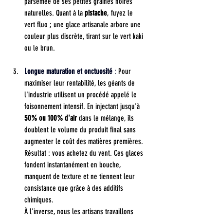
parsemée de ses petites graines noires 
naturelles. Quant à la 
pistache
, fuyez le 
vert fluo ; une glace artisanale arbore une 
couleur plus discrète, tirant sur le vert kaki 
ou le brun.
Longue maturation et onctuosité
 : 
Pour 
maximiser leur rentabilité, les géants de 
l'industrie utilisent un procédé appelé le 
foisonnement intensif. En injectant jusqu'à 
50% ou 100% d'air
 dans le mélange, ils 
doublent le volume du produit final sans 
augmenter le coût des matières premières. 
Résultat : vous achetez du vent. Ces glaces 
fondent instantanément en bouche, 
manquent de texture et ne tiennent leur 
consistance que grâce à des additifs 
chimiques.
À l'inverse, nous les artisans travaillons 