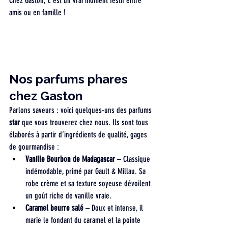
Chez Gaston, c’est un vrai moment festif entre 
amis ou en famille !
Nos parfums phares 
chez Gaston
Parlons saveurs : voici quelques-uns des parfums 
star
 que vous trouverez chez nous. Ils sont tous 
élaborés à partir d’ingrédients de qualité, gages 
de gourmandise :
Vanille Bourbon de Madagascar
 – Classique 
indémodable, primé par Gault & Millau. Sa 
robe crème et sa texture soyeuse dévoilent 
un goût riche de vanille vraie.
Caramel beurre salé
 – Doux et intense, il 
marie le fondant du caramel et la pointe 