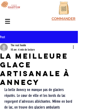
COMMANDER
Post
The real foodie
10 avr.
4 min de lecture
la meilleure
glace
artisanale à
Annecy
La belle Annecy ne manque pas de glaciers 
réputés. Le cœur de ville et les bords du lac 
regorgent d’adresses alléchantes. Même en bord 
de lac, on trouve des glaciers ambulants 