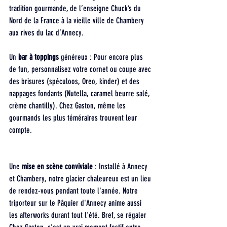
tradition gourmande, de l’enseigne Chuck’s du 
Nord de la France à la vieille ville de Chambery 
aux rives du lac d’Annecy.
Un 
bar à toppings
 généreux : Pour encore plus 
de fun, personnalisez votre cornet ou coupe avec 
des brisures (spéculoos, Oreo, kinder) et des 
nappages fondants (Nutella, caramel beurre salé, 
crème chantilly). Chez Gaston, même les 
gourmands les plus téméraires trouvent leur 
compte.
Une 
mise en scène conviviale
 : Installé à Annecy 
et Chambery, notre glacier chaleureux est un lieu 
de rendez-vous pendant toute l'année. Notre 
triporteur sur le Pâquier d'Annecy anime aussi 
les afterworks durant tout l'été. Bref, se régaler 