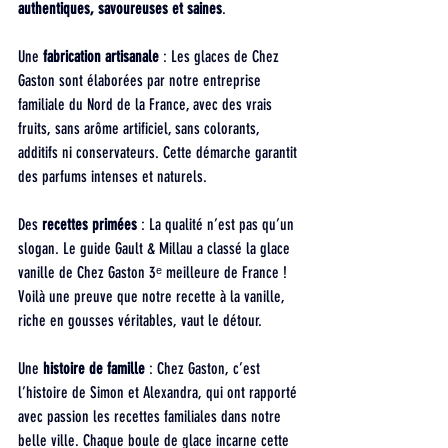
authentiques, savoureuses et saines
.
Une 
fabrication artisanale
 : Les glaces de Chez 
Gaston sont élaborées par notre entreprise 
familiale du Nord de la France, avec des vrais 
fruits, sans arôme artificiel, sans colorants, 
additifs ni conservateurs. Cette démarche garantit 
des parfums intenses et naturels.
Des 
recettes primées
 : La qualité n’est pas qu’un 
slogan. Le guide Gault & Millau a classé la glace 
vanille de Chez Gaston 3ᵉ meilleure de France ! 
Voilà une preuve que notre recette à la vanille, 
riche en gousses véritables, vaut le détour.
Une 
histoire de famille
 : Chez Gaston, c’est 
l’histoire de Simon et Alexandra, qui ont rapporté 
avec passion les recettes familiales dans notre 
belle ville. Chaque boule de glace incarne cette 