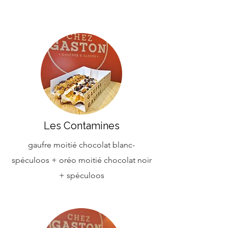
Les Contamines
gaufre moitié chocolat blanc-
spéculoos +
oréo
moitié chocolat noir
+ spéculoos