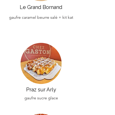
Le Grand Bornand
gaufre caramel beurre salé + k
it kat
Praz sur Arly
gaufre sucre glace