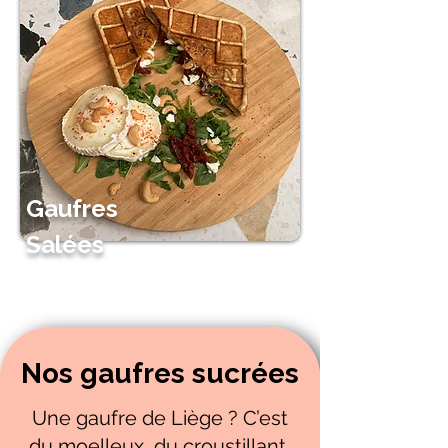
Gaufres
Salées
Nos gaufres sucrées
Une gaufre de Liège ? C’est
du moelleux, du croustillant,