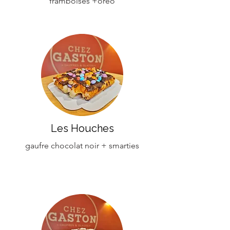
framboises +oréo
Les Houches
gaufre chocolat noir + smarties