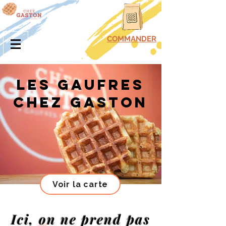
COMMANDER
Les gaufres
chez gaston
Voir la carte
Ici, on ne prend pas