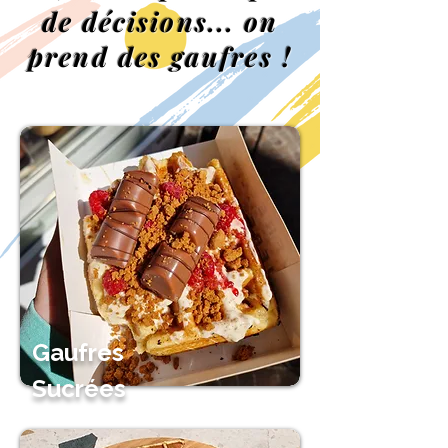
de décisions... on
prend des gaufres !
Gaufres
Sucrées