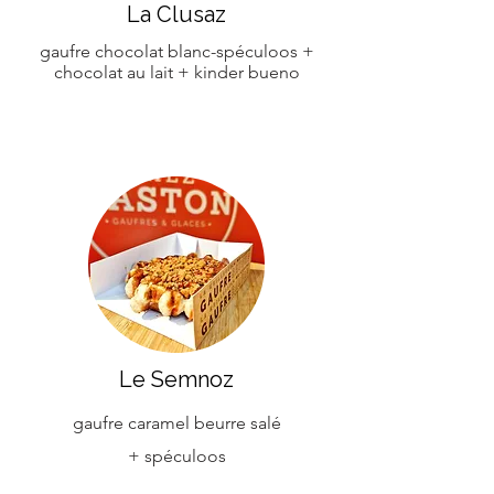
La Clusaz
gaufre chocolat blanc-spéculoos +
chocolat au lait + kinder bueno
Le Semnoz
gaufre caramel beurre salé
+
spéculoos