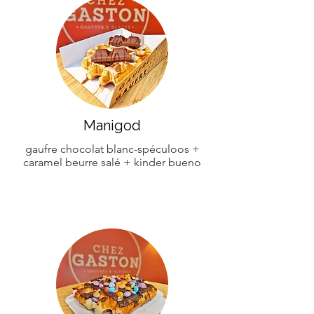
Manigod
gaufre chocolat blanc-spéculoos +
caramel beurre salé + kinder bueno